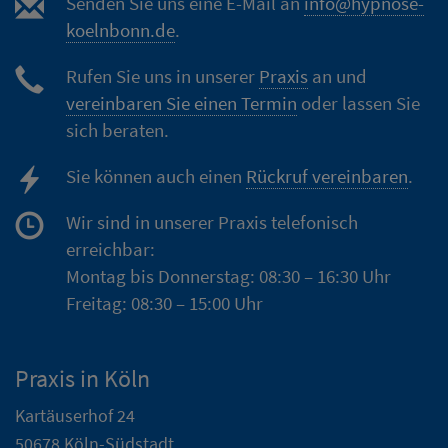
Senden Sie uns eine E-Mail an
info@hypnose-
koelnbonn.de
.
Rufen Sie uns in unserer
Praxis
an und
vereinbaren Sie einen Termin
oder lassen Sie
sich beraten.
Sie können auch einen
Rückruf vereinbaren
.
Wir sind in unserer Praxis telefonisch
erreichbar:
Montag bis Donnerstag: 08:30 – 16:30 Uhr
Freitag: 08:30 – 15:00 Uhr
Praxis in Köln
Kartäuserhof 24
50678 Köln-Südstadt