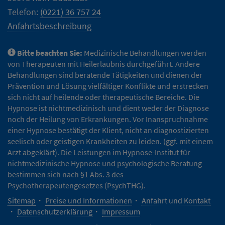
Telefon:
(0221) 36 757 24
Anfahrtsbeschreibung
Bitte beachten Sie:
Medizinische Behandlungen werden
von Therapeuten mit Heilerlaubnis durchgeführt. Andere
Behandlungen sind beratende Tätigkeiten und dienen der
Prävention und Lösung vielfältiger Konflikte und erstrecken
sich nicht auf heilende oder therapeutische Bereiche. Die
Hypnose ist nichtmedizinisch und dient weder der Diagnose
noch der Heilung von Erkrankungen. Vor Inanspruchnahme
einer Hypnose bestätigt der Klient, nicht an diagnostizierten
seelisch oder geistigen Krankheiten zu leiden. (ggf. mit einem
Arzt abgeklärt). Die Leistungen im Hypnose-Institut für
nichtmedizinische Hypnose und psychologische Beratung
bestimmen sich nach §1 Abs. 3 des
Psychotherapeutengesetzes (PsychTHG).
Sitemap
Preise und Informationen
Anfahrt und Kontakt
Datenschutzerklärung
Impressum