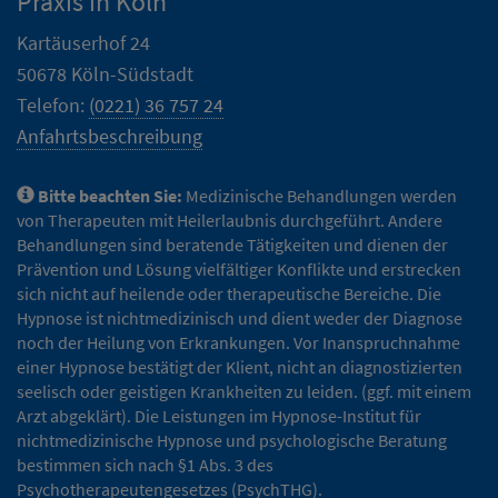
Praxis in Köln
Kartäuserhof 24
50678 Köln-Südstadt
Telefon:
(0221) 36 757 24
Anfahrtsbeschreibung
Bitte beachten Sie:
Medizinische Behandlungen werden
von Therapeuten mit Heilerlaubnis durchgeführt. Andere
Behandlungen sind beratende Tätigkeiten und dienen der
Prävention und Lösung vielfältiger Konflikte und erstrecken
sich nicht auf heilende oder therapeutische Bereiche. Die
Hypnose ist nichtmedizinisch und dient weder der Diagnose
noch der Heilung von Erkrankungen. Vor Inanspruchnahme
einer Hypnose bestätigt der Klient, nicht an diagnostizierten
seelisch oder geistigen Krankheiten zu leiden. (ggf. mit einem
Arzt abgeklärt). Die Leistungen im Hypnose-Institut für
nichtmedizinische Hypnose und psychologische Beratung
bestimmen sich nach §1 Abs. 3 des
Psychotherapeutengesetzes (PsychTHG).