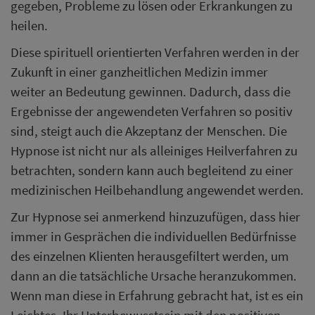
gegeben, Probleme zu lösen oder Erkrankungen zu
heilen.
Diese spirituell orientierten Verfahren werden in der
Zukunft in einer ganzheitlichen Medizin immer
weiter an Bedeutung gewinnen. Dadurch, dass die
Ergebnisse der angewendeten Verfahren so positiv
sind, steigt auch die Akzeptanz der Menschen. Die
Hypnose ist nicht nur als alleiniges Heilverfahren zu
betrachten, sondern kann auch begleitend zu einer
medizinischen Heilbehandlung angewendet werden.
Zur Hypnose sei anmerkend hinzuzufügen, dass hier
immer in Gesprächen die individuellen Bedürfnisse
des einzelnen Klienten herausgefiltert werden, um
dann an die tatsächliche Ursache heranzukommen.
Wenn man diese in Erfahrung gebracht hat, ist es ein
Leichtes, Ihr Unterbewusstsein mit den positiven