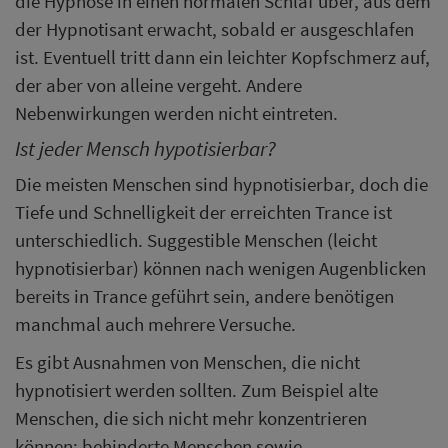
die Hypnose in einen normalen Schlaf über, aus dem
der Hypnotisant erwacht, sobald er ausgeschlafen
ist. Eventuell tritt dann ein leichter Kopfschmerz auf,
der aber von alleine vergeht. Andere
Nebenwirkungen werden nicht eintreten.
Ist jeder Mensch hypotisierbar?
Die meisten Menschen sind hypnotisierbar, doch die
Tiefe und Schnelligkeit der erreichten Trance ist
unterschiedlich. Suggestible Menschen (leicht
hypnotisierbar) können nach wenigen Augenblicken
bereits in Trance geführt sein, andere benötigen
manchmal auch mehrere Versuche.
Es gibt Ausnahmen von Menschen, die nicht
hypnotisiert werden sollten. Zum Beispiel alte
Menschen, die sich nicht mehr konzentrieren
können; behinderte Menschen sowie