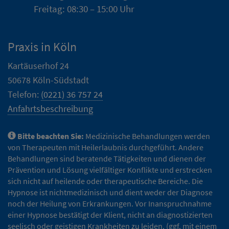
Freitag: 08:30 – 15:00 Uhr
Praxis in Köln
Kartäuserhof 24
50678 Köln-Südstadt
Telefon:
(0221) 36 757 24
Anfahrtsbeschreibung
Bitte beachten Sie:
Medizinische Behandlungen werden
von Therapeuten mit Heilerlaubnis durchgeführt. Andere
Behandlungen sind beratende Tätigkeiten und dienen der
Prävention und Lösung vielfältiger Konflikte und erstrecken
sich nicht auf heilende oder therapeutische Bereiche. Die
Hypnose ist nichtmedizinisch und dient weder der Diagnose
noch der Heilung von Erkrankungen. Vor Inanspruchnahme
einer Hypnose bestätigt der Klient, nicht an diagnostizierten
seelisch oder geistigen Krankheiten zu leiden. (ggf. mit einem