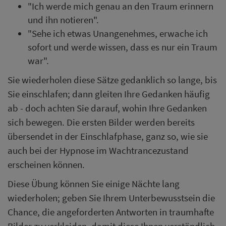
"Ich werde mich genau an den Traum erinnern
und ihn notieren".
"Sehe ich etwas Unangenehmes, erwache ich
sofort und werde wissen, dass es nur ein Traum
war".
Sie wiederholen diese Sätze gedanklich so lange, bis
Sie einschlafen; dann gleiten Ihre Gedanken häufig
ab - doch achten Sie darauf, wohin Ihre Gedanken
sich bewegen. Die ersten Bilder werden bereits
übersendet in der Einschlafphase, ganz so, wie sie
auch bei der Hypnose im Wachtrancezustand
erscheinen können.
Diese Übung können Sie einige Nächte lang
wiederholen; geben Sie Ihrem Unterbewusstsein die
Chance, die angeforderten Antworten in traumhafte
Bilder zu verkleiden, damit diese Ihnen verständlich