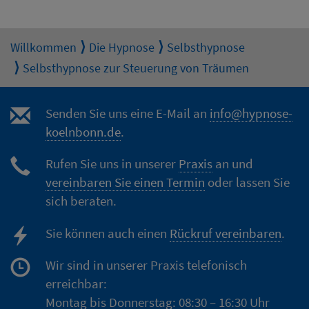
Willkommen
Die Hypnose
Selbsthypnose
Selbsthypnose zur Steuerung von Träumen
Senden Sie uns eine E-Mail an
info@hypnose-
koelnbonn.de
.
Rufen Sie uns in unserer
Praxis
an und
vereinbaren Sie einen Termin
oder lassen Sie
sich beraten.
Sie können auch einen
Rückruf vereinbaren
.
Wir sind in unserer Praxis telefonisch
erreichbar:
Montag bis Donnerstag: 08:30 – 16:30 Uhr