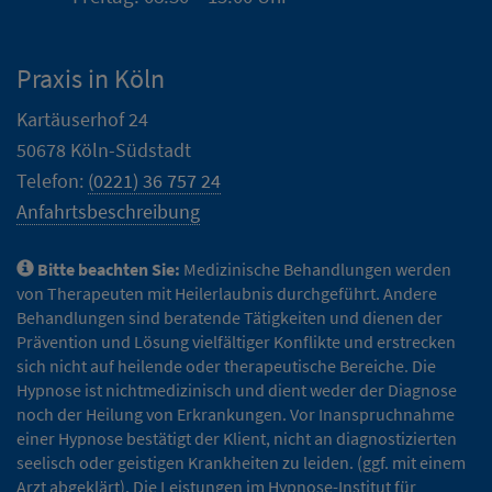
Praxis in Köln
Kartäuserhof 24
50678 Köln-Südstadt
Telefon:
(0221) 36 757 24
Anfahrtsbeschreibung
Bitte beachten Sie:
Medizinische Behandlungen werden
von Therapeuten mit Heilerlaubnis durchgeführt. Andere
Behandlungen sind beratende Tätigkeiten und dienen der
Prävention und Lösung vielfältiger Konflikte und erstrecken
sich nicht auf heilende oder therapeutische Bereiche. Die
Hypnose ist nichtmedizinisch und dient weder der Diagnose
noch der Heilung von Erkrankungen. Vor Inanspruchnahme
einer Hypnose bestätigt der Klient, nicht an diagnostizierten
seelisch oder geistigen Krankheiten zu leiden. (ggf. mit einem
Arzt abgeklärt). Die Leistungen im Hypnose-Institut für