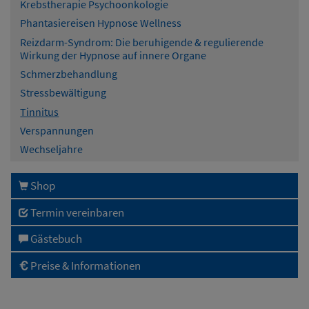
Krebstherapie Psychoonkologie
Phantasiereisen Hypnose Wellness
Reizdarm-Syndrom: Die beruhigende & regulierende
Wirkung der Hypnose auf innere Organe
Schmerzbehandlung
Stressbewältigung
Tinnitus
Verspannungen
Wechseljahre
Shop
Termin vereinbaren
Gästebuch
Preise & Informationen