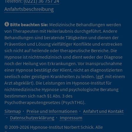
Telefon:
(0221) 36 757 24
Anfahrtsbeschreibung
Bitte beachten Sie:
Medizinische Behandlungen werden
von Therapeuten mit Heilerlaubnis durchgeführt. Andere
Behandlungen sind beratende Tätigkeiten und dienen der
Prävention und Lösung vielfältiger Konflikte und erstrecken
sich nicht auf heilende oder therapeutische Bereiche. Die
Hypnose ist nichtmedizinisch und dient weder der Diagnose
noch der Heilung von Erkrankungen. Vor Inanspruchnahme
einer Hypnose bestätigt der Klient, nicht an diagnostizierten
seelisch oder geistigen Krankheiten zu leiden. (ggf. mit einem
Arzt abgeklärt). Die Leistungen im Hypnose-Institut für
nichtmedizinische Hypnose und psychologische Beratung
bestimmen sich nach §1 Abs. 3 des
Psychotherapeutengesetzes (PsychTHG).
Sitemap
Preise und Informationen
Anfahrt und Kontakt
Datenschutzerklärung
Impressum
© 2009-2026 Hypnose-Institut Norbert Schick. Alle