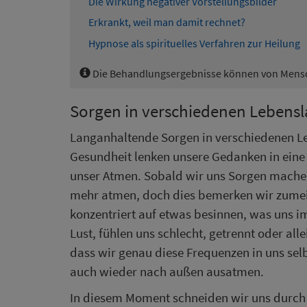
Die Wirkung negativer Vorstellungsbilder
Erkrankt, weil man damit rechnet?
Hypnose als spirituelles Verfahren zur Heilung
Die Behandlungsergebnisse können von Mensch
Sorgen in verschiedenen Lebens
Langanhaltende Sorgen in verschiedenen Le
Gesundheit lenken unsere Gedanken in eine
unser Atmen. Sobald wir uns Sorgen machen
mehr atmen, doch dies bemerken wir zumeis
konzentriert auf etwas besinnen, was uns i
Lust, fühlen uns schlecht, getrennt oder all
dass wir genau diese Frequenzen in uns se
auch wieder nach außen ausatmen.
In diesem Moment schneiden wir uns durch 