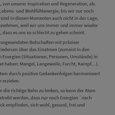
 von unserer Inspiration und Regeneration, ab.
Lebens- und Wohlfühlenergie, bis wir nur noch
sind in diesen Momenten auch nicht in der Lage,
zunehmen, weil wir uns immer und immer wieder
 dass es uns so schlecht zu gehen scheint.
ausgesendeten Botschaften mit präziser
wiederum über das Einatmen (zumeist in den
nergien (Situationen, Personen, Umstände) in
et haben: Mangel, Langeweile, Furcht, Kampf…).
Atem durch positive Gedankenfolgen harmonisiert
 erzielen.
in die richtige Bahn zu lenken, so kann der Atem
strebt werden, dass nur noch Energien `nach
ck empfinden, sich wohl, gesund, frei und