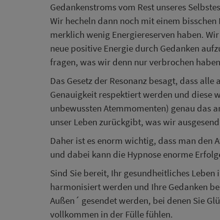
Gedankenstroms vom Rest unseres Selbstes,
Wir hecheln dann noch mit einem bisschen 
merklich wenig Energiereserven haben. Wir 
neue positive Energie durch Gedanken auf
fragen, was wir denn nur verbrochen haben,
Das Gesetz der Resonanz besagt, dass alle 
Genauigkeit respektiert werden und diese 
unbewussten Atemmomenten) genau das an E
unser Leben zurückgibt, was wir ausgesend
Daher ist es enorm wichtig, dass man den 
und dabei kann die Hypnose enorme Erfolge
Sind Sie bereit, Ihr gesundheitliches Leben 
harmonisiert werden und Ihre Gedanken be
Außen´ gesendet werden, bei denen Sie Glü
vollkommen in der Fülle fühlen.