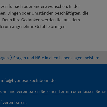
rzen für sich oder andere wünschen. In der
hen, Dingen oder Umständen beschäftigten, die
 Denn Ihre Gedanken werden tief aus dem
ederum angenehme Gefühle bringen.
orgen
Sorgen und Nöte in allen Lebenslagen meistern
n
info@hypnose-koelnbonn.de
.
s
an und
vereinbaren Sie einen Termin
oder lassen Sie si
f vereinbaren
.