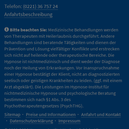
Telefon:
(0221) 36 757 24
Anfahrtsbeschreibung
Bitte beachten Sie:
Medizinische Behandlungen werden
von Therapeuten mit Heilerlaubnis durchgeführt. Andere
Behandlungen sind beratende Tätigkeiten und dienen der
Prävention und Lösung vielfältiger Konflikte und erstrecken
sich nicht auf heilende oder therapeutische Bereiche. Die
Hypnose ist nichtmedizinisch und dient weder der Diagnose
noch der Heilung von Erkrankungen. Vor Inanspruchnahme
einer Hypnose bestätigt der Klient, nicht an diagnostizierten
seelisch oder geistigen Krankheiten zu leiden. (ggf. mit einem
Arzt abgeklärt). Die Leistungen im Hypnose-Institut für
nichtmedizinische Hypnose und psychologische Beratung
bestimmen sich nach §1 Abs. 3 des
Psychotherapeutengesetzes (PsychTHG).
Sitemap
Preise und Informationen
Anfahrt und Kontakt
Datenschutzerklärung
Impressum