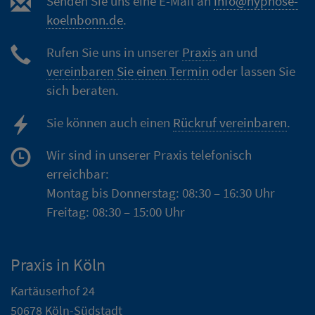
Senden Sie uns eine E-Mail an
info@hypnose-
koelnbonn.de
.
Rufen Sie uns in unserer
Praxis
an und
vereinbaren Sie einen Termin
oder lassen Sie
sich beraten.
Sie können auch einen
Rückruf vereinbaren
.
Wir sind in unserer Praxis telefonisch
erreichbar:
Montag bis Donnerstag: 08:30 – 16:30 Uhr
Freitag: 08:30 – 15:00 Uhr
Praxis in Köln
Kartäuserhof 24
50678 Köln-Südstadt