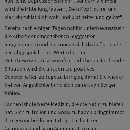
nun keine Depressionen mehr", sondern vielmehr
wird die Mitteilung lauten: „Dein Kopf ist frei und
klar; du fühlst dich wohl und bist heiter und gelöst".
Bereits nach einigen Tagen hat Ihr Unterbewusstsein
die Arbeit der eingegebenen Suggestion
aufgenommen und Sie können sich darin üben, die
neu abgespeicherten Werte dort im
Unterbewusstsein abzurufen. Jede herausfordernde
Situation wird Sie anspornen, positives
Denkverhalten zu Tage zu bringen, damit Sie wieder
frei von Ängstlichkeit und sich befreit von Sorgen
fühlen.
Lachen ist die beste Medizin, die die Natur zu bieten
hat. Sich zu freuen und Spaß zu haben bringt immer
den gesundheitlichen Erfolg. Ein heiterer
Gemütszustand kann Anomalitäten in der