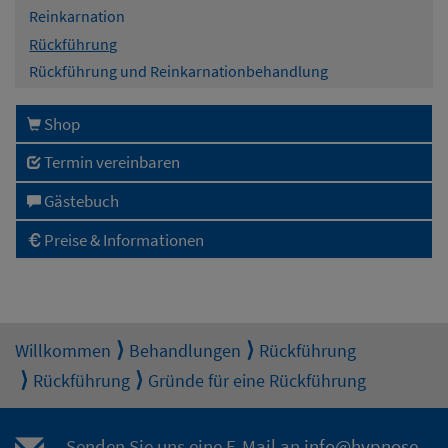
Reinkarnation
Rückführung
Rückführung und Reinkarnationbehandlung
Shop
Termin vereinbaren
Gästebuch
Preise & Informationen
Willkommen
Behandlungen
Rückführung
Rückführung
Gründe für eine Rückführung
Senden Sie uns eine E-Mail an
info@hypnose-