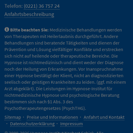
Telefon:
(0221) 36 757 24
Anfahrtsbeschreibung
Bitte beachten Sie:
Medizinische Behandlungen werden
von Therapeuten mit Heilerlaubnis durchgeführt. Andere
Behandlungen sind beratende Tätigkeiten und dienen der
Prävention und Lösung vielfältiger Konflikte und erstrecken
sich nicht auf heilende oder therapeutische Bereiche. Die
Hypnose ist nichtmedizinisch und dient weder der Diagnose
noch der Heilung von Erkrankungen. Vor Inanspruchnahme
einer Hypnose bestätigt der Klient, nicht an diagnostizierten
seelisch oder geistigen Krankheiten zu leiden. (ggf. mit einem
Arzt abgeklärt). Die Leistungen im Hypnose-Institut für
nichtmedizinische Hypnose und psychologische Beratung
bestimmen sich nach §1 Abs. 3 des
Psychotherapeutengesetzes (PsychTHG).
Sitemap
Preise und Informationen
Anfahrt und Kontakt
Datenschutzerklärung
Impressum