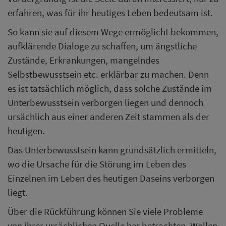
erfahren, was für ihr heutiges Leben bedeutsam ist.
So kann sie auf diesem Wege ermöglicht bekommen,
aufklärende Dialoge zu schaffen, um ängstliche
Zustände, Erkrankungen, mangelndes
Selbstbewusstsein etc. erklärbar zu machen. Denn
es ist tatsächlich möglich, dass solche Zustände im
Unterbewusstsein verborgen liegen und dennoch
ursächlich aus einer anderen Zeit stammen als der
heutigen.
Das Unterbewusstsein kann grundsätzlich ermitteln,
wo die Ursache für die Störung im Leben des
Einzelnen im Leben des heutigen Daseins verborgen
liegt.
Über die Rückführung können Sie viele Probleme
von ihrer ursächlichen Quelle her betrachten. Wollen