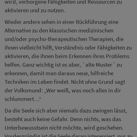
wird, verborgene Fähigkeiten und Ressourcen zu
aktivieren und zu nutzen.
Wieder andere sehen in einer Rückführung eine
Alternative zu den klassischen medizinischen
und/oder psycho-therapeutischen Therapien, die
ihnen vielleicht hilft, Verständnis oder Fähigkeiten zu
aktivieren, die ihnen beim Erkennen ihres Problems
helfen. Ganz wichtig ist es aber, `alte Muster´ zu
erkennen, damit man daraus neue, hilfreiche
Techniken im Leben findet. Nicht ohne Grund sagt
der Volksmund: „Wer weiß, was noch alles in dir
schlummert…“
Da die Seele sich aber niemals dazu zwingen lässt,
besteht auch keine Gefahr. Denn nichts, was das
Unterbewusstsein nicht möchte, wird geschehen.
Vordergründig ist die Seele daran interessiert, nur zu