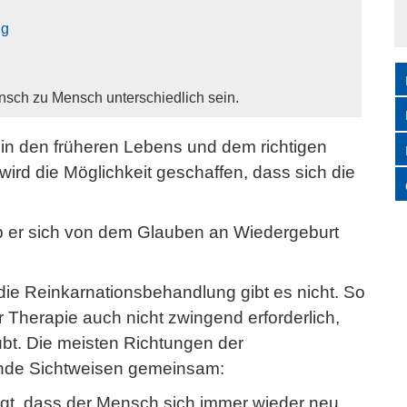
ng
ch zu Mensch unterschiedlich sein.
in den früheren Lebens und dem richtigen
rd die Möglichkeit geschaffen, dass sich die
 ob er sich von dem Glauben an Wiedergeburt
ie Reinkarnationsbehandlung gibt es nicht. So
r Therapie auch nicht zwingend erforderlich,
ubt. Die meisten Richtungen der
nde Sichtweisen gemeinsam:
agt, dass der Mensch sich immer wieder neu