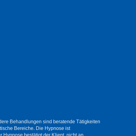
dere Behandlungen sind beratende Tätigkeiten
utische Bereiche. Die Hypnose ist
Hypnose bestätigt der Klient, nicht an