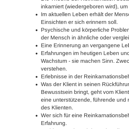
inkarniert (wiedergeboren wird), um
Im aktuellen Leben erhält der Mens
Einsichten er sich erinnern soll.
Psychische und körperliche Proble
der Mensch in ähnliche oder vergle
Eine Erinnerung an vergangene Leb
Erfahrungen im heutigen Leben un
Wachstum - sie machen Sinn. Zweck 
verstehen.
Erlebnisse in der Reinkarnationsbe
Was der Klient in seinen Rückführ
Bewusstsein bringt, geht vom Klient
eine unterstützende, führende und n
des Klienten.
Wer sich für eine Reinkarnationsbeha
Erfahrung.