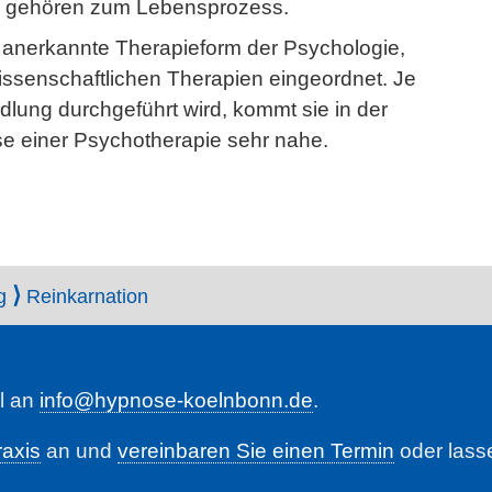
 gehören zum Lebensprozess.
 anerkannte Therapieform der Psychologie,
issenschaftlichen Therapien eingeordnet. Je
lung durchgeführt wird, kommt sie in der
 einer Psychotherapie sehr nahe.
g
Reinkarnation
l an
info@hypnose-koelnbonn.de
.
raxis
an und
vereinbaren Sie einen Termin
oder lasse