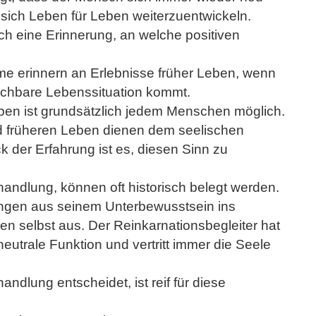
 sich Leben für Leben weiterzuentwickeln.
ch eine Erinnerung, an welche positiven
me erinnern an Erlebnisse früher Leben, wenn
ichbare Lebenssituation kommt.
en ist grundsätzlich jedem Menschen möglich.
d früheren Leben dienen dem seelischen
der Erfahrung ist es, diesen Sinn zu
handlung, können oft historisch belegt werden.
ungen aus seinem Unterbewusstsein ins
en selbst aus. Der Reinkarnationsbegleiter hat
eutrale Funktion und vertritt immer die Seele
ndlung entscheidet, ist reif für diese