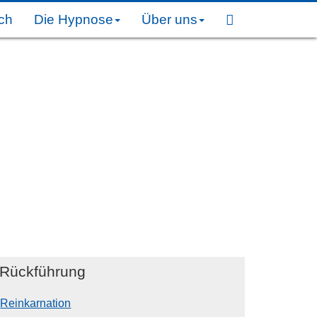
ch
Die Hypnose
Über uns
Rückführung
Reinkarnation