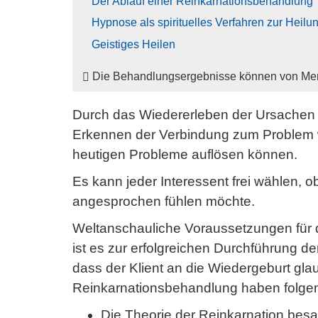
Der Ablauf einer Reinkarnationsbehandlung
Hypnose als spirituelles Verfahren zur Heilu
Geistiges Heilen
Die Behandlungsergebnisse können von Mens
Durch das Wiedererleben der Ursachen 
Erkennen der Verbindung zum Problem wi
heutigen Probleme auflösen können.
Es kann jeder Interessent frei wählen,
angesprochen fühlen möchte.
Weltanschauliche Voraussetzungen für d
ist es zur erfolgreichen Durchführung de
dass der Klient an die Wiedergeburt gla
Reinkarnationsbehandlung haben folge
Die Theorie der Reinkarnation bes