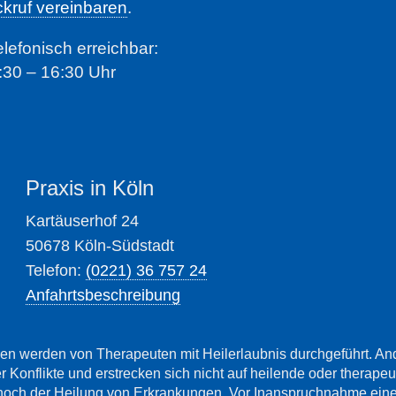
kruf vereinbaren
.
elefonisch erreichbar:
:30 – 16:30 Uhr
Praxis in Köln
Kartäuserhof 24
50678 Köln-Südstadt
Telefon:
(0221) 36 757 24
Anfahrtsbeschreibung
n werden von Therapeuten mit Heilerlaubnis durchgeführt. An
r Konflikte und erstrecken sich nicht auf heilende oder therape
noch der Heilung von Erkrankungen. Vor Inanspruchnahme einer 