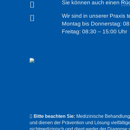
Sie können auch einen
Rüc
Wir sind in unserer Praxis t
Montag bis Donnerstag: 08
Freitag: 08:30 – 15:00 Uhr
Bitte beachten Sie:
Medizinische Behandlunge
und dienen der Prävention und Lösung vielfältige
nichtmedizinisch und dient weder der Diagnose 