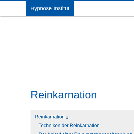
Hypnose-Institut
Startseite
Reinkarnation
Reinkarnation
Techniken der Reinkarnation