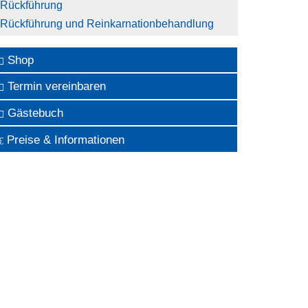
Rückführung
Rückführung und Reinkarnationbehandlung
Shop
Termin vereinbaren
Gästebuch
Preise & Informationen