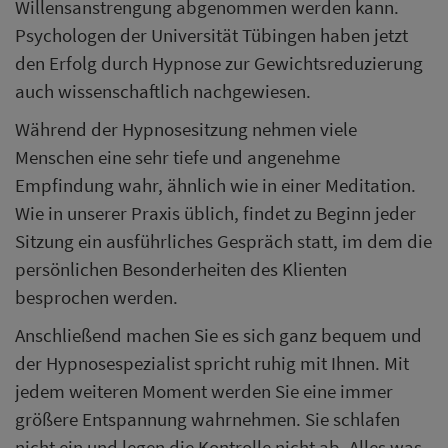
Willensanstrengung abgenommen werden kann.
Psychologen der Universität Tübingen haben jetzt
den Erfolg durch Hypnose zur Gewichtsreduzierung
auch wissenschaftlich nachgewiesen.
Während der Hypnosesitzung nehmen viele
Menschen eine sehr tiefe und angenehme
Empfindung wahr, ähnlich wie in einer Meditation.
Wie in unserer Praxis üblich, findet zu Beginn jeder
Sitzung ein ausführliches Gespräch statt, im dem die
persönlichen Besonderheiten des Klienten
besprochen werden.
Anschließend machen Sie es sich ganz bequem und
der Hypnosespezialist spricht ruhig mit Ihnen. Mit
jedem weiteren Moment werden Sie eine immer
größere Entspannung wahrnehmen. Sie schlafen
nicht ein und legen die Kontrolle nicht ab. Alles was