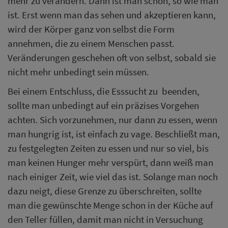
mehr zu verändern. Dann ist man schön, so wie man
ist. Erst wenn man das sehen und akzeptieren kann,
wird der Körper ganz von selbst die Form
annehmen, die zu einem Menschen passt.
Veränderungen geschehen oft von selbst, sobald sie
nicht mehr unbedingt sein müssen.
Bei einem Entschluss, die Esssucht zu beenden,
sollte man unbedingt auf ein präzises Vorgehen
achten. Sich vorzunehmen, nur dann zu essen, wenn
man hungrig ist, ist einfach zu vage. Beschließt man,
zu festgelegten Zeiten zu essen und nur so viel, bis
man keinen Hunger mehr verspürt, dann weiß man
nach einiger Zeit, wie viel das ist. Solange man noch
dazu neigt, diese Grenze zu überschreiten, sollte
man die gewünschte Menge schon in der Küche auf
den Teller füllen, damit man nicht in Versuchung