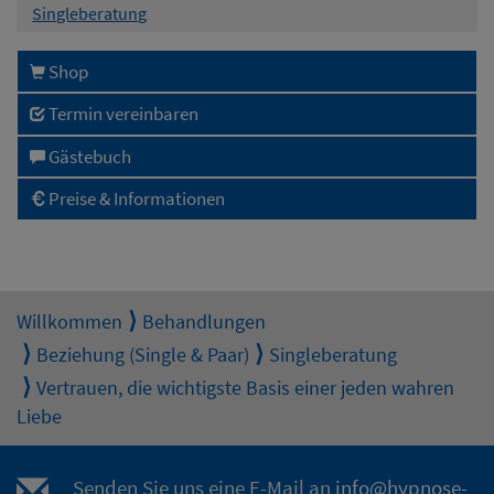
Singleberatung
Shop
Termin vereinbaren
Gästebuch
Preise & Informationen
Willkommen
Behandlungen
Beziehung (Single & Paar)
Singleberatung
Vertrauen, die wichtigste Basis einer jeden wahren
Liebe
Senden Sie uns eine E-Mail an
info@hypnose-