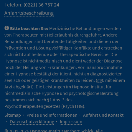
Telefon:
(0221) 36 757 24
Anfahrtsbeschreibung
Bitte beachten Sie:
Medizinische Behandlungen werden
von Therapeuten mit Heilerlaubnis durchgeführt. Andere
Behandlungen sind beratende Tätigkeiten und dienen der
Prävention und Lösung vielfältiger Konflikte und erstrecken
sich nicht auf heilende oder therapeutische Bereiche. Die
Hypnose ist nichtmedizinisch und dient weder der Diagnose
noch der Heilung von Erkrankungen. Vor Inanspruchnahme
einer Hypnose bestätigt der Klient, nicht an diagnostizierten
seelisch oder geistigen Krankheiten zu leiden. (ggf. mit einem
Arzt abgeklärt). Die Leistungen im Hypnose-Institut für
nichtmedizinische Hypnose und psychologische Beratung
bestimmen sich nach §1 Abs. 3 des
Psychotherapeutengesetzes (PsychTHG).
Sitemap
Preise und Informationen
Anfahrt und Kontakt
Datenschutzerklärung
Impressum
© 2009-2026 Hypnose-Institut Norbert Schick. Alle