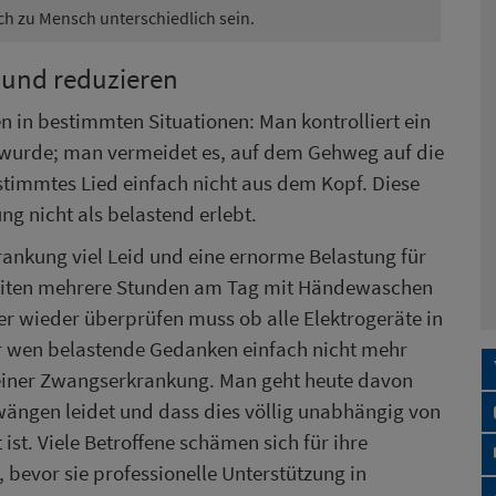
 zu Mensch unterschiedlich sein.
 und reduzieren
 in bestimmten Situationen: Man kontrolliert ein
 wurde; man vermeidet es, auf dem Gehweg auf die
stimmtes Lied einfach nicht aus dem Kopf. Diese
g nicht als belastend erlebt.
ankung viel Leid und eine ernorme Belastung für
heiten mehrere Stunden am Tag mit Händewaschen
r wieder überprüfen muss ob alle Elektrogeräte in
er wen belastende Gedanken einfach nicht mehr
r einer Zwangserkrankung. Man geht heute davon
wängen leidet und dass dies völlig unabhängig von
 ist. Viele Betroffene schämen sich für ihre
 bevor sie professionelle Unterstützung in