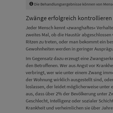
Die Behandlungsergebnisse können von Mensch
Zwänge erfolgreich kontrollieren
Jeder Mensch kennt »zwanghaftes« Verhalten
zweites Mal, ob die Haustür abgeschlossen
Ritzen zu treten, oder man bekommt ein be
Gewohnheiten werden in geringer Ausprägun
Im Gegensatz dazu erzeugt eine Zwangserkr
den Betroffenen. Wer aus Angst vor Krank
verbringt, wer wie unter einem Zwang imme
der Wohnung wirklich ausgestellt sind, od
loslassen, der leidet möglicherweise unte
aus, dass über 2% der Bevölkerung unter Z
Geschlecht, Intelligenz oder sozialer Schicht
Krankheit und verheimlichen sie über Jahre,