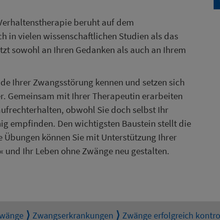
 Verhaltenstherapie beruht auf dem
 in vielen wissenschaftlichen Studien als das
etzt sowohl an Ihren Gedanken als auch an Ihrem
nde Ihrer Zwangsstörung kennen und setzen sich
r. Gemeinsam mit Ihrer Therapeutin erarbeiten
ufrechterhalten, obwohl Sie doch selbst Ihr
ig empfinden. Den wichtigsten Baustein stellt die
te Übungen können Sie mit Unterstützung Ihrer
« und Ihr Leben ohne Zwänge neu gestalten.
Zwänge
Zwangserkrankungen
Zwänge erfolgreich kontro