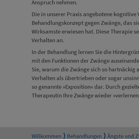
Anspruch nehmen.
Die in unserer Praxis angebotene kognitive
Behandlungskonzept gegen Zwänge, das sich
Wirksamste erwiesen hat. Diese Therapie s
Verhalten an.
In der Behandlung lernen Sie die Hintergrü
mit den Funktionen der Zwänge auseinande
Sie, warum die Zwänge sich so hartnäckig a
Verhalten als übertrieben oder sogar unsinn
so genannte »Exposition« dar. Durch geziel
Therapeutin Ihre Zwänge wieder »verlernen
Willkommen
Behandlungen
Ängste und 