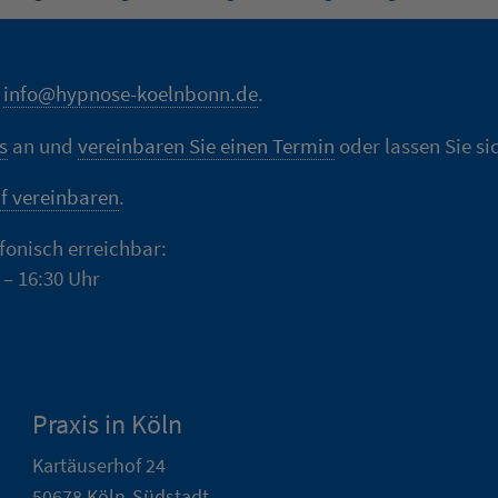
n
info@hypnose-koelnbonn.de
.
s
an und
vereinbaren Sie einen Termin
oder lassen Sie si
f vereinbaren
.
efonisch erreichbar:
 – 16:30 Uhr
Praxis in Köln
Kartäuserhof 24
50678 Köln-Südstadt