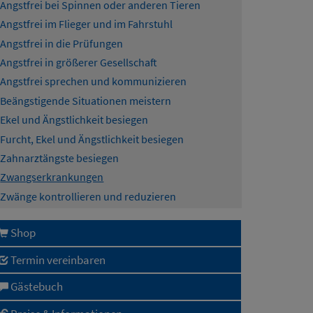
Angstfrei bei Spinnen oder anderen Tieren
Angstfrei im Flieger und im Fahrstuhl
Angstfrei in die Prüfungen
Angstfrei in größerer Gesellschaft
Angstfrei sprechen und kommunizieren
Beängstigende Situationen meistern
Ekel und Ängstlichkeit besiegen
Furcht, Ekel und Ängstlichkeit besiegen
Zahnarztängste besiegen
Zwangserkrankungen
Zwänge kontrollieren und reduzieren
Shop
Termin vereinbaren
Gästebuch