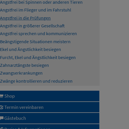
Angstfrei bei Spinnen oder anderen Tieren
Angstfrei im Flieger und im Fahrstuhl
Angstfrei in die Prüfungen
Angstfrei in größerer Gesellschaft
Angstfrei sprechen und kommunizieren
Beängstigende Situationen meistern
Ekel und Ängstlichkeit besiegen
Furcht, Ekel und Ängstlichkeit besiegen
Zahnarztängste besiegen
Zwangserkrankungen
Zwänge kontrollieren und reduzieren
Shop
Termin vereinbaren
Gästebuch