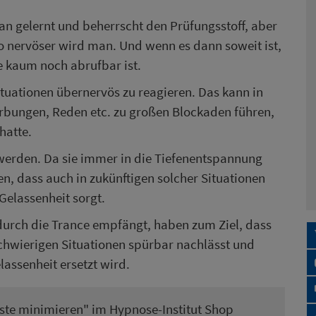
an gelernt und beherrscht den Prüfungsstoff, aber
o nervöser wird man. Und wenn es dann soweit ist,
te kaum noch abrufbar ist.
ituationen übernervös zu reagieren. Das kann in
rbungen, Reden etc. zu großen Blockaden führen,
hatte.
werden. Da sie immer in die Tiefenentspannung
ren, dass auch in zukünftigen solcher Situationen
Gelassenheit sorgt.
durch die Trance empfängt, haben zum Ziel, dass
chwierigen Situationen spürbar nachlässt und
lassenheit ersetzt wird.
ste minimieren
" im Hypnose-Institut Shop