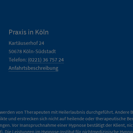
Praxis in Köln
Kartäuserhof 24
50678 Köln-Südstadt
Telefon:
(0221) 36 757 24
Anfahrtsbeschreibung
erden von Therapeuten mit Heilerlaubnis durchgeführt. Andere B
ikte und erstrecken sich nicht auf heilende oder therapeutische Be
en. Vor Inanspruchnahme einer Hypnose bestätigt der Klient, nicht
ärt). Die Leistungen im Hypnose-Institut für nichtmedizinische Hy