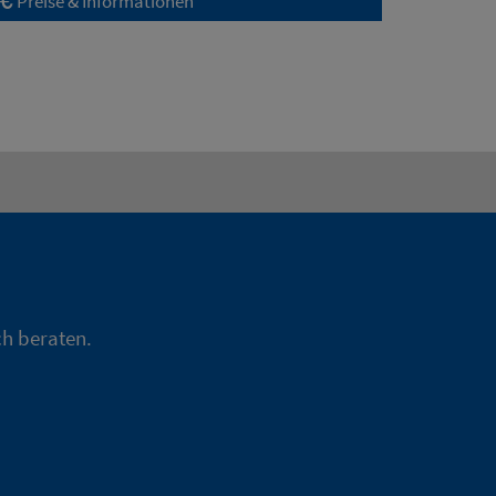
Preise & Informationen
ch beraten.