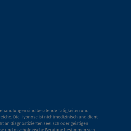
ehandlungen sind beratende Tätigkeiten und
reiche. Die Hypnose ist nichtmedizinisch und dient
 an diagnostizierten seelisch oder geistigen
pnose und psychologische Beratung bestimmen sich