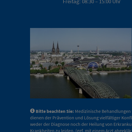
Freitag: 08:30 – 15:00 Uhr
Bitte beachten Sie:
Medizinische Behandlungen w
dienen der Prävention und Lösung vielfältiger Konfl
weder der Diagnose noch der Heilung von Erkrankung
Krankheiten zu leiden. (ggf. mit einem Arzt abgekl