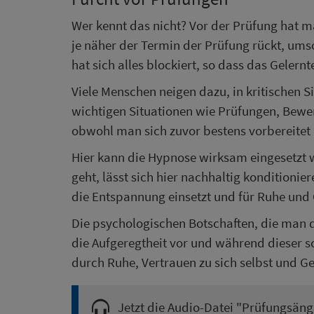
Wer kennt das nicht? Vor der Prüfung hat m
je näher der Termin der Prüfung rückt, ums
hat sich alles blockiert, so dass das Gelern
Viele Menschen neigen dazu, in kritischen S
wichtigen Situationen wie Prüfungen, Bewe
obwohl man sich zuvor bestens vorbereitet 
Hier kann die Hypnose wirksam eingesetzt 
geht, lässt sich hier nachhaltig konditionie
die Entspannung einsetzt und für Ruhe und 
Die psychologischen Botschaften, die man 
die Aufgeregtheit vor und während dieser s
durch Ruhe, Vertrauen zu sich selbst und Ge
Jetzt die Audio-Datei "
Prüfungsäng