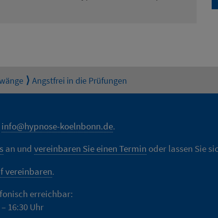
Zwänge
Angstfrei in die Prüfungen
n
info@hypnose-koelnbonn.de
.
s
an und
vereinbaren Sie einen Termin
oder lassen Sie si
f vereinbaren
.
efonisch erreichbar:
 – 16:30 Uhr